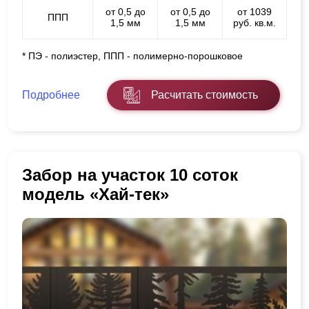
от 0,5 до
от 0,5 до
от 1039
ППП
1,5 мм
1,5 мм
руб. кв.м.
* ПЭ - полиэстер, ППП - полимерно-порошковое
Подробнее
Расчитать стоимость
Забор на участок 10 соток
модель «Хай-тек»