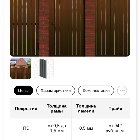
Цены
Характеристики
Комплектация
Толщина
Толщина
Покрытие
Прайс
рамы
ламели
от 0,5 до
от 942
ПЭ
0,5 мм
1,5 мм
руб. кв.м.