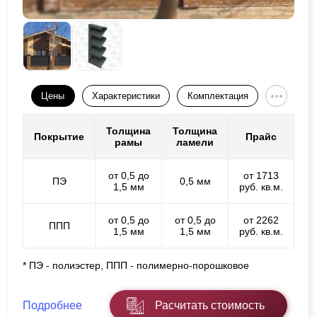
Цены
Характеристики
Комплектация
Толщина
Толщина
Покрытие
Прайс
рамы
ламели
от 0,5 до
от 1713
ПЭ
0,5 мм
1,5 мм
руб. кв.м.
от 0,5 до
от 0,5 до
от 2262
ППП
1,5 мм
1,5 мм
руб. кв.м.
* ПЭ - полиэстер, ППП - полимерно-порошковое
Подробнее
Расчитать стоимость