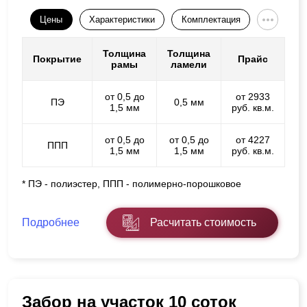
Цены
Характеристики
Комплектация
Толщина
Толщина
Покрытие
Прайс
рамы
ламели
от 0,5 до
от 2933
ПЭ
0,5 мм
1,5 мм
руб. кв.м.
от 0,5 до
от 0,5 до
от 4227
ППП
1,5 мм
1,5 мм
руб. кв.м.
* ПЭ - полиэстер, ППП - полимерно-порошковое
Подробнее
Расчитать стоимость
Забор на участок 10 соток