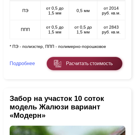
от 0,5 до
от 2014
ПЭ
0,5 мм
1,5 мм
руб. кв.м.
от 0,5 до
от 0,5 до
от 2843
ППП
1,5 мм
1,5 мм
руб. кв.м.
* ПЭ - полиэстер, ППП - полимерно-порошковое
Подробнее
Расчитать стоимость
Забор на участок 10 соток
модель Жалюзи вариант
«Модерн»