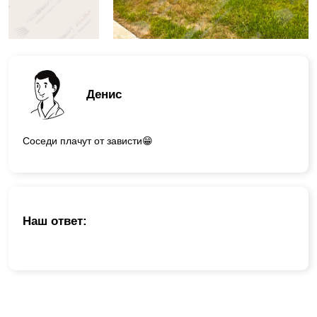
Денис
Соседи плачут от зависти😁
Наш ответ: