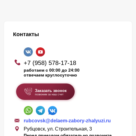
Контакты
+7 (958) 578-17-18
работаем с 00:00 до 24:00
отвечаем круглосуточно
Заказать звонок
позвоним за наш счет
rubcovsk@delaem-zabory-zhalyuzi.ru
Рубцовск, ул. Строительная, 3
Перед приездом обязательно позвоните