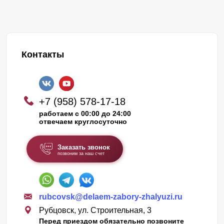
Контакты
+7 (958) 578-17-18
работаем с 00:00 до 24:00
отвечаем круглосуточно
Заказать звонок
позвоним за наш счет
rubcovsk@delaem-zabory-zhalyuzi.ru
Рубцовск, ул. Строительная, 3
Перед приездом обязательно позвоните