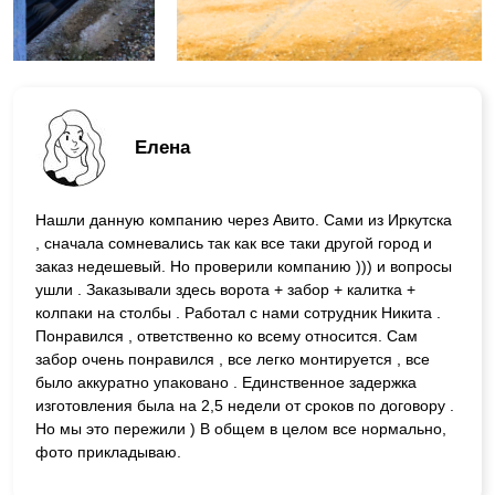
Елена
Нашли данную компанию через Авито. Сами из Иркутска
, сначала сомневались так как все таки другой город и
заказ недешевый. Но проверили компанию ))) и вопросы
ушли . Заказывали здесь ворота + забор + калитка +
колпаки на столбы . Работал с нами сотрудник Никита .
Понравился , ответственно ко всему относится. Сам
забор очень понравился , все легко монтируется , все
было аккуратно упаковано . Единственное задержка
изготовления была на 2,5 недели от сроков по договору .
Но мы это пережили ) В общем в целом все нормально,
фото прикладываю.