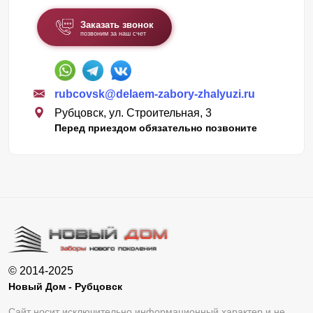
Заказать звонок
позвоним за наш счет
rubcovsk@delaem-zabory-zhalyuzi.ru
Рубцовск, ул. Строительная, 3
Перед приездом обязательно позвоните
© 2014-2025
Новый Дом - Рубцовск
Сайт носит исключительно информационный характер и не