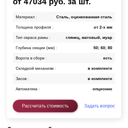
от 47034 руб. за шт.
Материал :
Сталь, оцинкованная сталь
Толщина профиля :
от 2-х мм
Тип окраса рамы :
глянец, матовый, муар
Глубина секции (мм) :
50; 60; 80
Ворота в сборе :
есть
Складной механизм :
в комплекте
Засов :
в комплекте
Автоматика :
опционно
Рассчитать стоимость
Задать вопрос