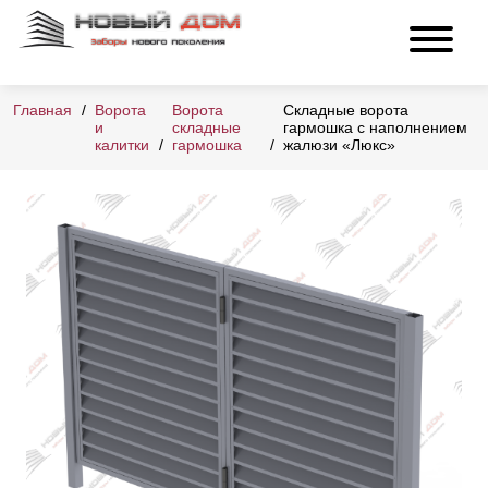
Главная
Ворота
Ворота
Складные ворота
и
складные
гармошка с наполнением
калитки
гармошка
жалюзи «Люкс»