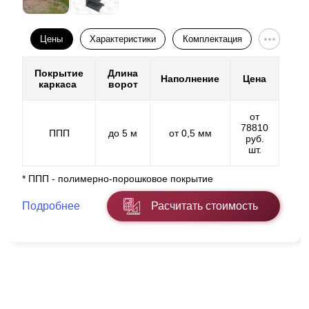
Цены
Характеристики
Комплектация
Покрытие
Длина
Наполнение
Цена
каркаса
ворот
от
78810
ППП
до 5 м
от 0,5 мм
руб.
шт.
* ППП - полимерно-порошковое покрытие
Подробнее
Расчитать стоимость