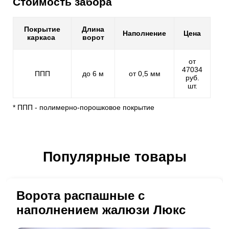
Стоимость забора
Покрытие
Длина
Наполнение
Цена
каркаса
ворот
от
47034
ППП
до 6 м
от 0,5 мм
руб.
шт.
* ППП - полимерно-порошковое покрытие
Популярные товары
Ворота распашные с
наполнением жалюзи Люкс