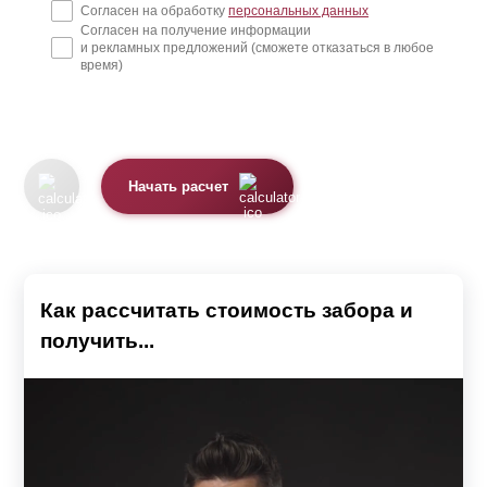
Согласен на обработку
персональных данных
Согласен на получение информации
и рекламных предложений (сможете отказаться в любое
время)
Начать расчет
Как рассчитать стоимость забора и
получить...