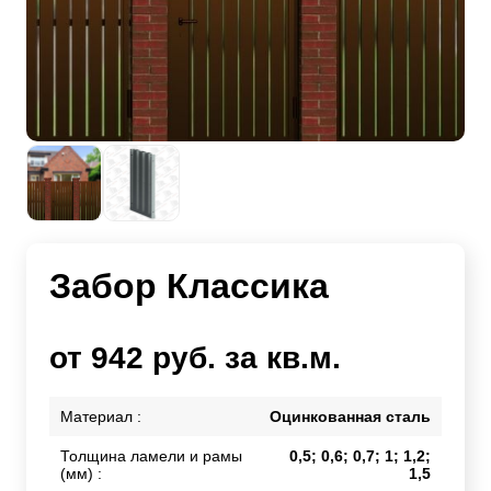
Забор Классика
от 942 руб. за кв.м.
Материал :
Оцинкованная сталь
Толщина ламели и рамы
0,5; 0,6; 0,7; 1; 1,2;
(мм) :
1,5