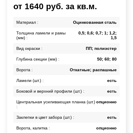
от 1640 руб. за кв.м.
Материал :
Оцинкованная сталь
Толщина ламели и рамы
0,5; 0,6; 0,7; 1; 1,2;
(мм) :
1,5
Вид окраски :
ПП; полиэстер
Глубина секции (мм) :
50; 60; 80
Ворота :
Откатные; распашные
Ламели (шт.) :
есть
Боковой и верхний профили (шт.) :
есть
Центральная усиливающая планка (шт.)
опционно
:
Заклепки в цвет забора (шт.) :
есть
Ворота, калитка :
опционно