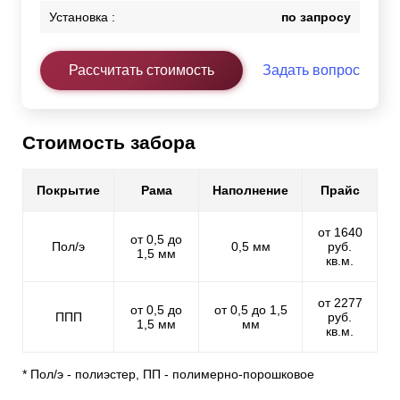
Установка :
по запросу
Рассчитать стоимость
Задать вопрос
Стоимость забора
Покрытие
Рама
Наполнение
Прайс
от 1640
от 0,5 до
Пол/э
0,5 мм
руб.
1,5 мм
кв.м.
от 2277
от 0,5 до
от 0,5 до 1,5
ППП
руб.
1,5 мм
мм
кв.м.
* Пол/э - полиэстер, ПП - полимерно-порошковое