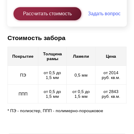
Рассчитать стоимость
Задать вопрос
Стоимость забора
Толщина
Покрытие
Ламели
Цена
рамы
от 0,5 до
от 2014
ПЭ
0,5 мм
1,5 мм
руб. кв.м.
от 0,5 до
от 0,5 до
от 2843
ППП
1,5 мм
1,5 мм
руб. кв.м.
* ПЭ - полиэстер, ППП - полимерно-порошковое