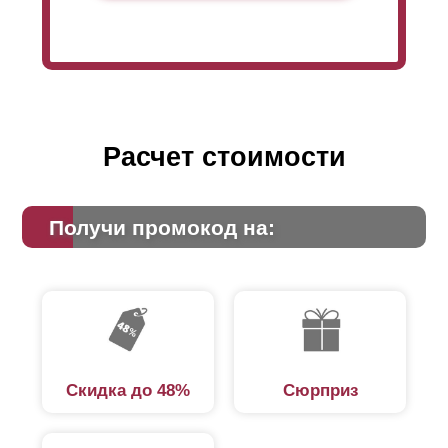
Расчет стоимости
Получи промокод на:
Скидка до 48%
Сюрприз