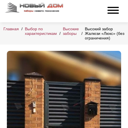
Главная
Выбор по
Высокие
Высокий забор
характеристикам
заборы
Жалюзи «Люкс» (без
ограничения)