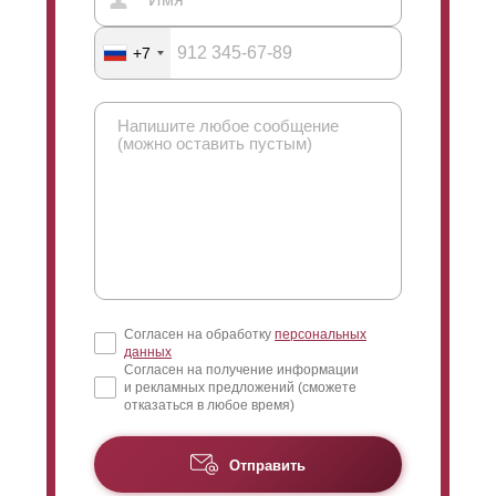
возможности производителя заборов при этом не
ограничены. Окрашивание конструкций забора
+7
производится в специальном цехе производителя
самостоятельно с соблюдением всех правил и
требований. Нанесение толщины слоя полимерно-
порошкового покрытия происходит в параметрах от
60 до 100 микрон.
Согласен на обработку
персональных
данных
Согласен на получение информации
и рекламных предложений (сможете
отказаться в любое время)
Отправить