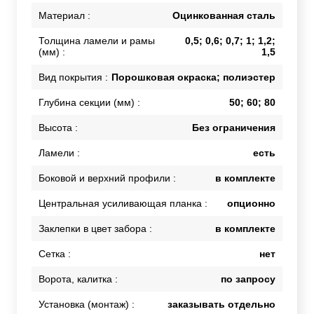
Материал :
Оцинкованная сталь
Толщина ламели и рамы
0,5; 0,6; 0,7; 1; 1,2;
(мм) :
1,5
Вид покрытия :
Порошковая окраска; полиэстер
Глубина секции (мм) :
50; 60; 80
Высота :
Без ограничения
Ламели :
есть
Боковой и верхний профили :
в комплекте
Центральная усиливающая планка :
опционно
Заклепки в цвет забора :
в комплекте
Сетка :
нет
Ворота, калитка :
по запросу
Установка (монтаж) :
заказывать отдельно