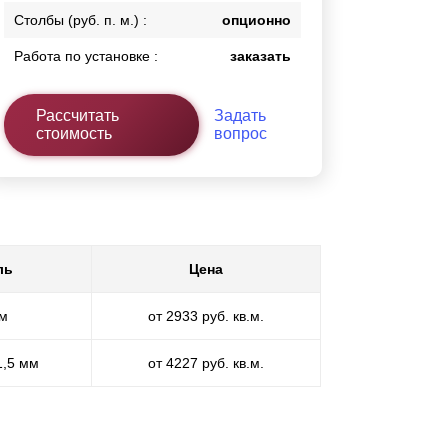
Столбы (руб. п. м.) :
опционно
Работа по установке :
заказать
Рассчитать
Задать
стоимость
вопрос
ль
Цена
мм
от 2933 руб. кв.м.
1,5 мм
от 4227 руб. кв.м.